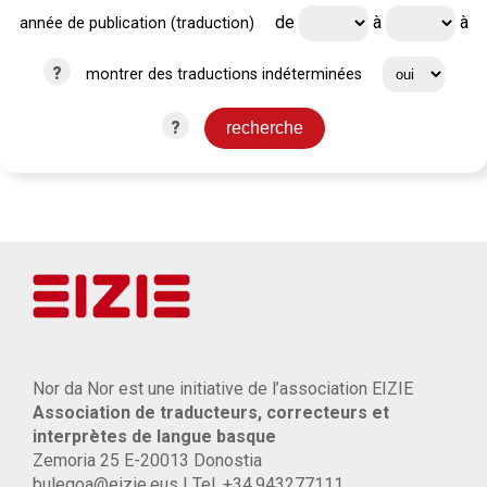
de
à
à
année de publication (traduction)
?
montrer des traductions indéterminées
?
Nor da Nor est une initiative de l’association EIZIE
Association de traducteurs, correcteurs et
interprètes de langue basque
Zemoria 25 E-20013 Donostia
bulegoa@eizie.eus | Tel. +34.943277111