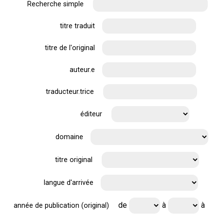
Recherche simple
titre traduit
titre de l'original
auteur.e
traducteur.trice
éditeur
domaine
titre original
langue d'arrivée
de
à
à
année de publication (original)