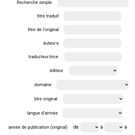
Recherche simple
titre traduit
titre de l'original
auteur.e
traducteur.trice
éditeur
domaine
titre original
langue d'arrivée
de
à
à
année de publication (original)