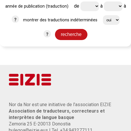
de
à
à
année de publication (traduction)
?
montrer des traductions indéterminées
?
Nor da Nor est une initiative de l’association EIZIE
Association de traducteurs, correcteurs et
interprètes de langue basque
Zemoria 25 E-20013 Donostia
bulegoa@eizie.eus | Tel. +34.943277111