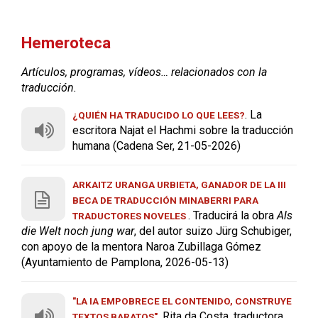
Hemeroteca
Artículos, programas, vídeos… relacionados con la
traducción.
. La
¿QUIÉN HA TRADUCIDO LO QUE LEES?
escritora Najat el Hachmi sobre la traducción
humana (Cadena Ser, 21-05-2026)
ARKAITZ URANGA URBIETA, GANADOR DE LA III
BECA DE TRADUCCIÓN MINABERRI PARA
. Traducirá la obra
Als
TRADUCTORES NOVELES
die Welt noch jung war
, del autor suizo Jürg Schubiger,
con apoyo de la mentora Naroa Zubillaga Gómez
(Ayuntamiento de Pamplona, 2026-05-13)
"LA IA EMPOBRECE EL CONTENIDO, CONSTRUYE
. Rita da Costa, traductora
TEXTOS BARATOS"