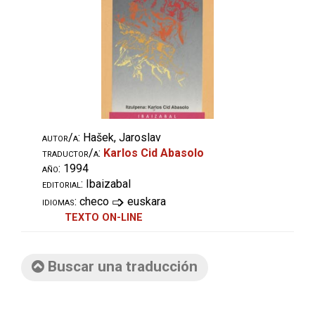
autor/a:
Hašek, Jaroslav
traductor/a:
Karlos Cid Abasolo
año:
1994
editorial:
Ibaizabal
➩
idiomas:
checo
euskara
TEXTO ON-LINE
Buscar una traducción