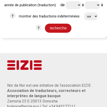
de
à
à
année de publication (traduction)
?
montrer des traductions indéterminées
?
Nor da Nor est une initiative de l’association EIZIE
Association de traducteurs, correcteurs et
interprètes de langue basque
Zemoria 25 E-20013 Donostia
bulegoa@eizie.eus | Tel. +34.943277111