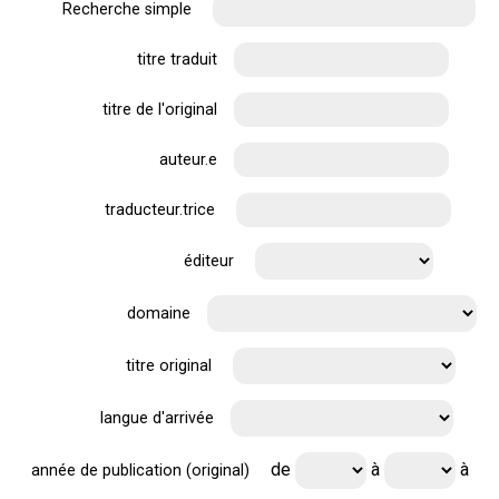
Recherche simple
titre traduit
titre de l'original
auteur.e
traducteur.trice
éditeur
domaine
titre original
langue d'arrivée
de
à
à
année de publication (original)