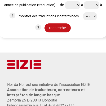
de
à
à
année de publication (traduction)
?
montrer des traductions indéterminées
?
Nor da Nor est une initiative de l’association EIZIE
Association de traducteurs, correcteurs et
interprètes de langue basque
Zemoria 25 E-20013 Donostia
bulegoa@eizie.eus | Tel. +34.943277111