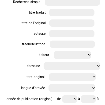
Recherche simple
titre traduit
titre de l'original
auteur.e
traducteur.trice
éditeur
domaine
titre original
langue d'arrivée
de
à
à
année de publication (original)