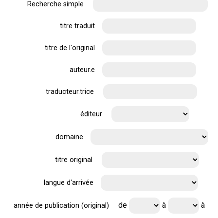
Recherche simple
titre traduit
titre de l'original
auteur.e
traducteur.trice
éditeur
domaine
titre original
langue d'arrivée
de
à
à
année de publication (original)