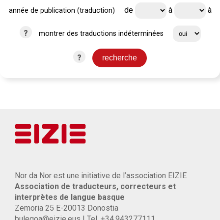
de
à
à
année de publication (traduction)
?
montrer des traductions indéterminées
?
Nor da Nor est une initiative de l’association EIZIE
Association de traducteurs, correcteurs et
interprètes de langue basque
Zemoria 25 E-20013 Donostia
bulegoa@eizie.eus | Tel. +34.943277111