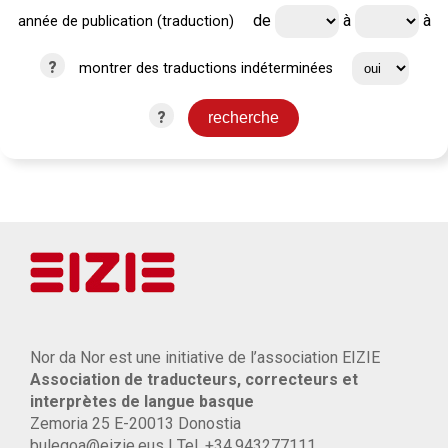
de
à
à
année de publication (traduction)
?
montrer des traductions indéterminées
?
Nor da Nor est une initiative de l’association EIZIE
Association de traducteurs, correcteurs et
interprètes de langue basque
Zemoria 25 E-20013 Donostia
bulegoa@eizie.eus | Tel. +34.943277111