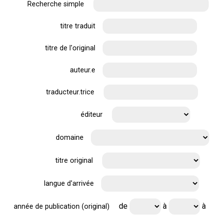
Recherche simple
titre traduit
titre de l'original
auteur.e
traducteur.trice
éditeur
domaine
titre original
langue d'arrivée
de
à
à
année de publication (original)