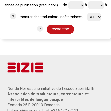
de
à
à
année de publication (traduction)
?
montrer des traductions indéterminées
?
Nor da Nor est une initiative de l’association EIZIE
Association de traducteurs, correcteurs et
interprètes de langue basque
Zemoria 25 E-20013 Donostia
bulegoa@eizie.eus | Tel. +34.943277111