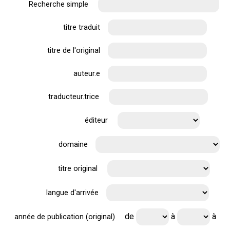
Recherche simple
titre traduit
titre de l'original
auteur.e
traducteur.trice
éditeur
domaine
titre original
langue d'arrivée
de
à
à
année de publication (original)