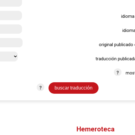
idioma 
idioma
original publicado
traducción publicad
?
most
?
Hemeroteca