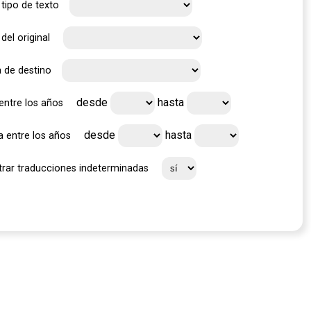
tipo de texto
del original
 de destino
desde
hasta
 entre los años
desde
hasta
a entre los años
rar traducciones indeterminadas