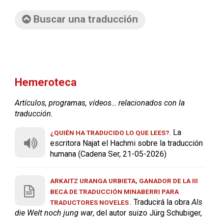
Buscar una traducción
Hemeroteca
Artículos, programas, vídeos… relacionados con la
traducción.
. La
¿QUIÉN HA TRADUCIDO LO QUE LEES?
escritora Najat el Hachmi sobre la traducción
humana (Cadena Ser, 21-05-2026)
ARKAITZ URANGA URBIETA, GANADOR DE LA III
BECA DE TRADUCCIÓN MINABERRI PARA
. Traducirá la obra
Als
TRADUCTORES NOVELES
die Welt noch jung war
, del autor suizo Jürg Schubiger,