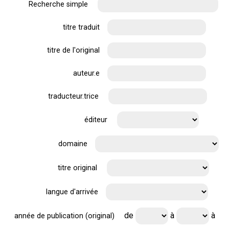
Recherche simple
titre traduit
titre de l'original
auteur.e
traducteur.trice
éditeur
domaine
titre original
langue d'arrivée
de
à
à
année de publication (original)