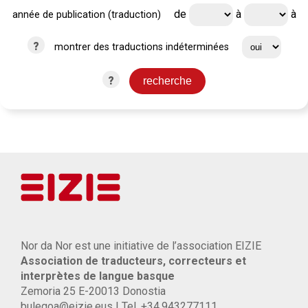
de
à
à
année de publication (traduction)
?
montrer des traductions indéterminées
?
Nor da Nor est une initiative de l’association EIZIE
Association de traducteurs, correcteurs et
interprètes de langue basque
Zemoria 25 E-20013 Donostia
bulegoa@eizie.eus | Tel. +34.943277111