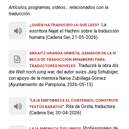
Artículos, programas, vídeos… relacionados con la
traducción.
. La
¿QUIÉN HA TRADUCIDO LO QUE LEES?
escritora Najat el Hachmi sobre la traducción
humana (Cadena Ser, 21-05-2026)
ARKAITZ URANGA URBIETA, GANADOR DE LA III
BECA DE TRADUCCIÓN MINABERRI PARA
. Traducirá la obra
Als
TRADUCTORES NOVELES
die Welt noch jung war
, del autor suizo Jürg Schubiger,
con apoyo de la mentora Naroa Zubillaga Gómez
(Ayuntamiento de Pamplona, 2026-05-13)
"LA IA EMPOBRECE EL CONTENIDO, CONSTRUYE
. Rita da Costa, traductora
TEXTOS BARATOS"
(Cadena Ser, 30-04-2026)
. Profesionales de
LA IA AMENAZA TUS LIBROS