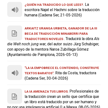
. La
¿QUIÉN HA TRADUCIDO LO QUE LEES?
escritora Najat el Hachmi sobre la traducción
humana (Cadena Ser, 21-05-2026)
ARKAITZ URANGA URBIETA, GANADOR DE LA III
BECA DE TRADUCCIÓN MINABERRI PARA
. Traducirá la obra
Als
TRADUCTORES NOVELES
die Welt noch jung war
, del autor suizo Jürg Schubiger,
con apoyo de la mentora Naroa Zubillaga Gómez
(Ayuntamiento de Pamplona, 2026-05-13)
"LA IA EMPOBRECE EL CONTENIDO, CONSTRUYE
. Rita da Costa, traductora
TEXTOS BARATOS"
(Cadena Ser, 30-04-2026)
. Profesionales de
LA IA AMENAZA TUS LIBROS
la traducción crean un sello que certifica que
un libro está traducido por un ser humano y
no por una inteligencia artificial (La Marea, 08-05-2026)