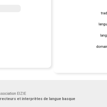
trad
langu
lang
domain
association EIZIE
rrecteurs et interprètes de langue basque