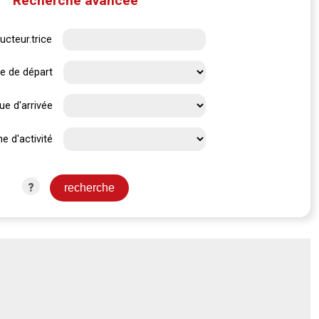
Recherche avancée
ucteur.trice
e de départ
ue d'arrivée
e d'activité
?