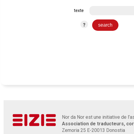
texte
?
Nor da Nor est une initiative de l’
Association de traducteurs, co
Zemoria 25 E-20013 Donostia