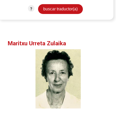
?
Maritxu Urreta Zulaika