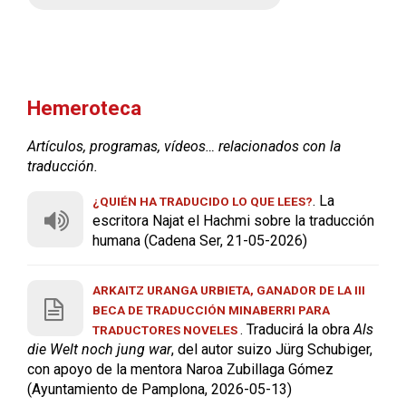
Hemeroteca
Artículos, programas, vídeos… relacionados con la
traducción.
. La
¿QUIÉN HA TRADUCIDO LO QUE LEES?
escritora Najat el Hachmi sobre la traducción
humana (Cadena Ser, 21-05-2026)
ARKAITZ URANGA URBIETA, GANADOR DE LA III
BECA DE TRADUCCIÓN MINABERRI PARA
. Traducirá la obra
Als
TRADUCTORES NOVELES
die Welt noch jung war
, del autor suizo Jürg Schubiger,
con apoyo de la mentora Naroa Zubillaga Gómez
(Ayuntamiento de Pamplona, 2026-05-13)