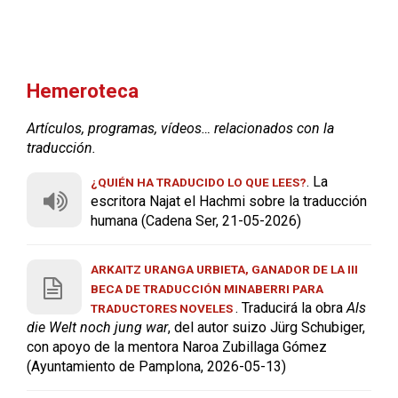
Hemeroteca
Artículos, programas, vídeos… relacionados con la
traducción.
. La
¿QUIÉN HA TRADUCIDO LO QUE LEES?
escritora Najat el Hachmi sobre la traducción
humana (Cadena Ser, 21-05-2026)
ARKAITZ URANGA URBIETA, GANADOR DE LA III
BECA DE TRADUCCIÓN MINABERRI PARA
. Traducirá la obra
Als
TRADUCTORES NOVELES
die Welt noch jung war
, del autor suizo Jürg Schubiger,
con apoyo de la mentora Naroa Zubillaga Gómez
(Ayuntamiento de Pamplona, 2026-05-13)