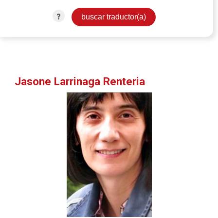
?
Jasone Larrinaga Renteria