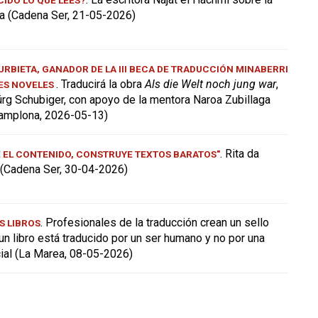
a (Cadena Ser, 21-05-2026)
RBIETA, GANADOR DE LA III BECA DE TRADUCCIÓN MINABERRI
. Traducirá la obra
Als die Welt noch jung war
,
ES NOVELES
ürg Schubiger, con apoyo de la mentora Naroa Zubillaga
amplona, 2026-05-13)
. Rita da
E EL CONTENIDO, CONSTRUYE TEXTOS BARATOS"
a (Cadena Ser, 30-04-2026)
. Profesionales de la traducción crean un sello
S LIBROS
 un libro está traducido por un ser humano y no por una
icial (La Marea, 08-05-2026)