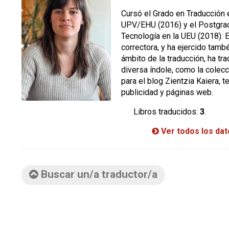
Cursó el Grado en Traducción e
UPV/EHU (2016) y el Postgrad
Tecnología en la UEU (2018). Es
correctora, y ha ejercido tamb
ámbito de la traducción, ha tr
diversa índole, como la colecc
para el blog Zientzia Kaiera, 
publicidad y páginas web.
Libros traducidos:
3
.
Ver todos los da
Buscar un/a traductor/a