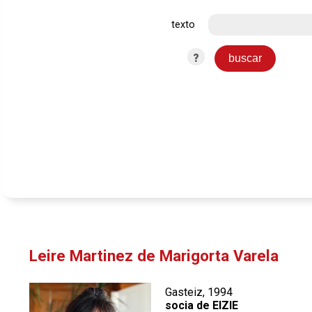
texto
?
Leire Martinez de Marigorta Varela
Gasteiz, 1994
socia de EIZIE