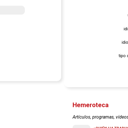
id
idi
tipo 
Hemeroteca
Artículos, programas, vídeo
¿QUIÉN HA TRADUC