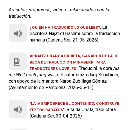
Artículos, programas, vídeos… relacionados con la
traducción.
. La
¿QUIÉN HA TRADUCIDO LO QUE LEES?
escritora Najat el Hachmi sobre la traducción
humana (Cadena Ser, 21-05-2026)
ARKAITZ URANGA URBIETA, GANADOR DE LA III
BECA DE TRADUCCIÓN MINABERRI PARA
. Traducirá la obra
Als
TRADUCTORES NOVELES
die Welt noch jung war
, del autor suizo Jürg Schubiger,
con apoyo de la mentora Naroa Zubillaga Gómez
(Ayuntamiento de Pamplona, 2026-05-13)
"LA IA EMPOBRECE EL CONTENIDO, CONSTRUYE
. Rita da Costa, traductora
TEXTOS BARATOS"
(Cadena Ser, 30-04-2026)