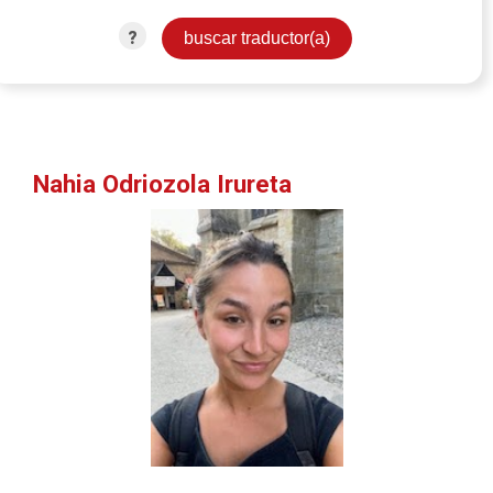
?
Nahia Odriozola Irureta