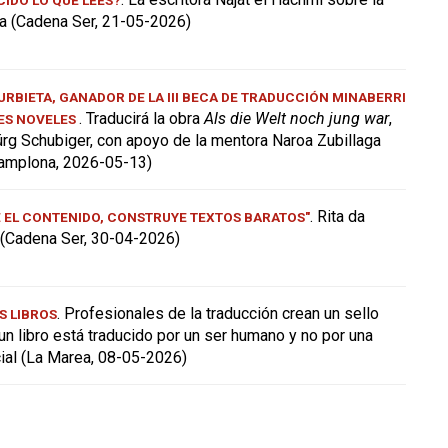
a (Cadena Ser, 21-05-2026)
RBIETA, GANADOR DE LA III BECA DE TRADUCCIÓN MINABERRI
. Traducirá la obra
Als die Welt noch jung war
,
ES NOVELES
ürg Schubiger, con apoyo de la mentora Naroa Zubillaga
amplona, 2026-05-13)
. Rita da
E EL CONTENIDO, CONSTRUYE TEXTOS BARATOS"
a (Cadena Ser, 30-04-2026)
. Profesionales de la traducción crean un sello
S LIBROS
 un libro está traducido por un ser humano y no por una
icial (La Marea, 08-05-2026)