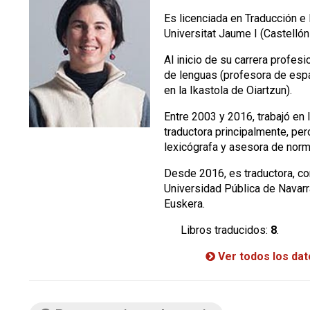
Es licenciada en Traducción e 
Universitat Jaume I (Castellón 
Al inicio de su carrera profes
de lenguas (profesora de espa
en la Ikastola de Oiartzun).
Entre 2003 y 2016, trabajó en
traductora principalmente, pe
lexicógrafa y asesora de norm
Desde 2016, es traductora, cor
Universidad Pública de Navarr
Euskera.
Libros traducidos:
8
.
Ver todos los da