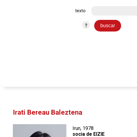
texto
?
Irati Bereau Baleztena
Irun, 1978
socia de EIZIE