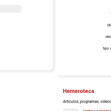
id
idi
tipo 
Hemeroteca
Artículos, programas, vídeo
¿QUIÉN HA TRADUC