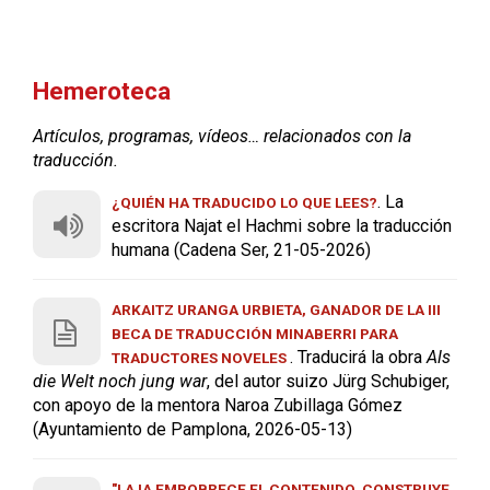
Hemeroteca
Artículos, programas, vídeos… relacionados con la
traducción.
. La
¿QUIÉN HA TRADUCIDO LO QUE LEES?
escritora Najat el Hachmi sobre la traducción
humana (Cadena Ser, 21-05-2026)
ARKAITZ URANGA URBIETA, GANADOR DE LA III
BECA DE TRADUCCIÓN MINABERRI PARA
. Traducirá la obra
Als
TRADUCTORES NOVELES
die Welt noch jung war
, del autor suizo Jürg Schubiger,
con apoyo de la mentora Naroa Zubillaga Gómez
(Ayuntamiento de Pamplona, 2026-05-13)
"LA IA EMPOBRECE EL CONTENIDO, CONSTRUYE