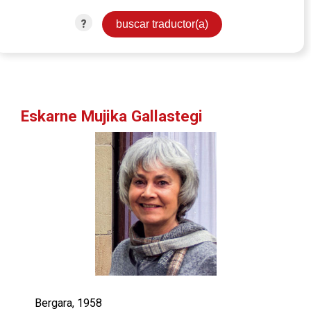
?
Eskarne Mujika Gallastegi
Bergara, 1958