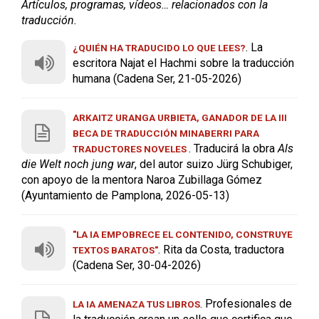
Artículos, programas, vídeos… relacionados con la
traducción.
. La
¿QUIÉN HA TRADUCIDO LO QUE LEES?
escritora Najat el Hachmi sobre la traducción
humana (Cadena Ser, 21-05-2026)
ARKAITZ URANGA URBIETA, GANADOR DE LA III
BECA DE TRADUCCIÓN MINABERRI PARA
. Traducirá la obra
Als
TRADUCTORES NOVELES
die Welt noch jung war
, del autor suizo Jürg Schubiger,
con apoyo de la mentora Naroa Zubillaga Gómez
(Ayuntamiento de Pamplona, 2026-05-13)
"LA IA EMPOBRECE EL CONTENIDO, CONSTRUYE
. Rita da Costa, traductora
TEXTOS BARATOS"
(Cadena Ser, 30-04-2026)
. Profesionales de
LA IA AMENAZA TUS LIBROS