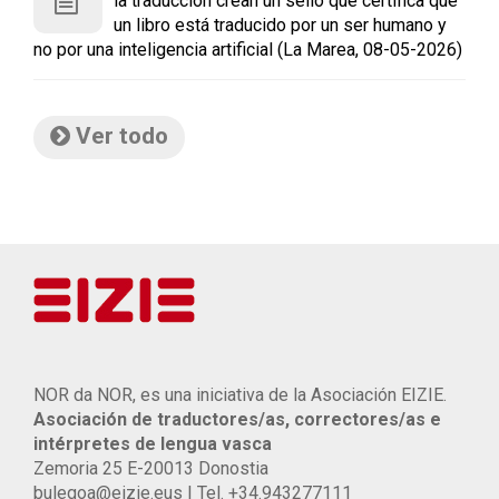
la traducción crean un sello que certifica que
un libro está traducido por un ser humano y
no por una inteligencia artificial (La Marea, 08-05-2026)
Ver todo
NOR da NOR, es una iniciativa de la Asociación EIZIE.
Asociación de traductores/as, correctores/as e
intérpretes de lengua vasca
Zemoria 25 E-20013 Donostia
bulegoa@eizie.eus | Tel. +34.943277111