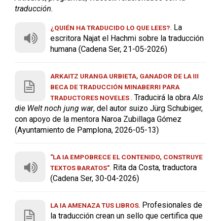
traducción.
. La
¿QUIÉN HA TRADUCIDO LO QUE LEES?
escritora Najat el Hachmi sobre la traducción
humana (Cadena Ser, 21-05-2026)
ARKAITZ URANGA URBIETA, GANADOR DE LA III
BECA DE TRADUCCIÓN MINABERRI PARA
. Traducirá la obra
Als
TRADUCTORES NOVELES
die Welt noch jung war
, del autor suizo Jürg Schubiger,
con apoyo de la mentora Naroa Zubillaga Gómez
(Ayuntamiento de Pamplona, 2026-05-13)
"LA IA EMPOBRECE EL CONTENIDO, CONSTRUYE
. Rita da Costa, traductora
TEXTOS BARATOS"
(Cadena Ser, 30-04-2026)
. Profesionales de
LA IA AMENAZA TUS LIBROS
la traducción crean un sello que certifica que