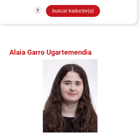
?
Alaia Garro Ugartemendia