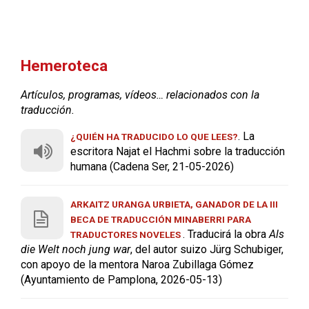
Hemeroteca
Artículos, programas, vídeos… relacionados con la
traducción.
. La
¿QUIÉN HA TRADUCIDO LO QUE LEES?
escritora Najat el Hachmi sobre la traducción
humana (Cadena Ser, 21-05-2026)
ARKAITZ URANGA URBIETA, GANADOR DE LA III
BECA DE TRADUCCIÓN MINABERRI PARA
. Traducirá la obra
Als
TRADUCTORES NOVELES
die Welt noch jung war
, del autor suizo Jürg Schubiger,
con apoyo de la mentora Naroa Zubillaga Gómez
(Ayuntamiento de Pamplona, 2026-05-13)