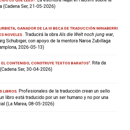
a (Cadena Ser, 21-05-2026)
RBIETA, GANADOR DE LA III BECA DE TRADUCCIÓN MINABERRI
. Traducirá la obra
Als die Welt noch jung war
,
ES NOVELES
ürg Schubiger, con apoyo de la mentora Naroa Zubillaga
amplona, 2026-05-13)
. Rita da
E EL CONTENIDO, CONSTRUYE TEXTOS BARATOS"
a (Cadena Ser, 30-04-2026)
. Profesionales de la traducción crean un sello
S LIBROS
 un libro está traducido por un ser humano y no por una
icial (La Marea, 08-05-2026)