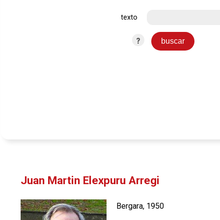
texto
?
Juan Martin Elexpuru Arregi
Bergara, 1950