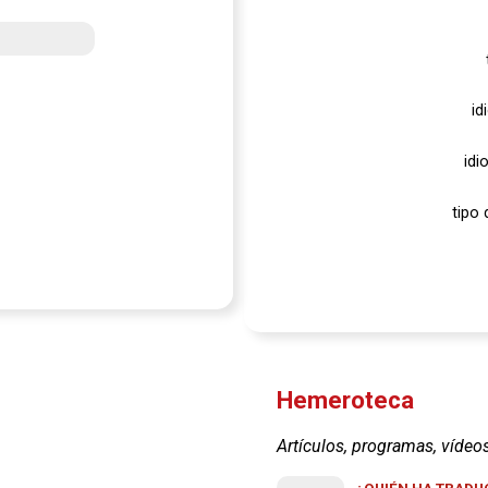
id
idi
tipo 
Hemeroteca
Artículos, programas, vídeo
¿QUIÉN HA TRADUC