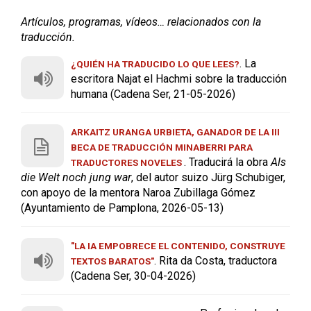
Artículos, programas, vídeos… relacionados con la
traducción.
. La
¿QUIÉN HA TRADUCIDO LO QUE LEES?
escritora Najat el Hachmi sobre la traducción
humana (Cadena Ser, 21-05-2026)
ARKAITZ URANGA URBIETA, GANADOR DE LA III
BECA DE TRADUCCIÓN MINABERRI PARA
. Traducirá la obra
Als
TRADUCTORES NOVELES
die Welt noch jung war
, del autor suizo Jürg Schubiger,
con apoyo de la mentora Naroa Zubillaga Gómez
(Ayuntamiento de Pamplona, 2026-05-13)
"LA IA EMPOBRECE EL CONTENIDO, CONSTRUYE
. Rita da Costa, traductora
TEXTOS BARATOS"
(Cadena Ser, 30-04-2026)