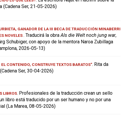
a (Cadena Ser, 21-05-2026)
RBIETA, GANADOR DE LA III BECA DE TRADUCCIÓN MINABERRI
. Traducirá la obra
Als die Welt noch jung war
,
ES NOVELES
ürg Schubiger, con apoyo de la mentora Naroa Zubillaga
amplona, 2026-05-13)
. Rita da
E EL CONTENIDO, CONSTRUYE TEXTOS BARATOS"
a (Cadena Ser, 30-04-2026)
. Profesionales de la traducción crean un sello
S LIBROS
 un libro está traducido por un ser humano y no por una
icial (La Marea, 08-05-2026)