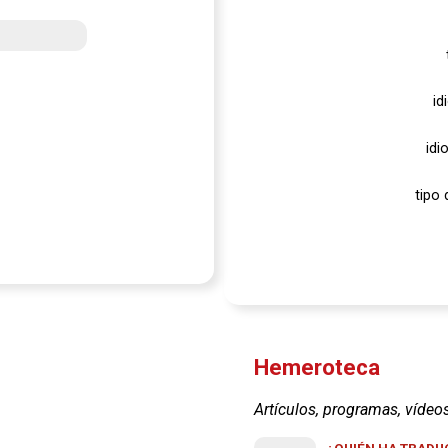
id
idi
tipo 
Hemeroteca
Artículos, programas, vídeo
¿QUIÉN HA TRADUC