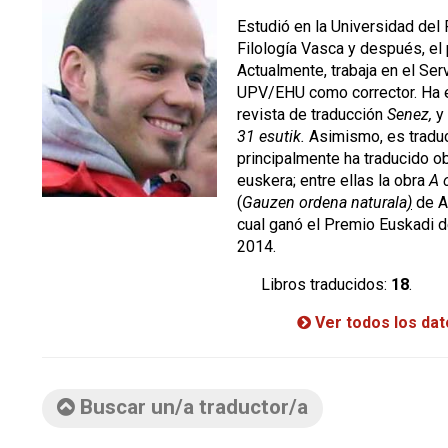
Estudió en la Universidad del 
Filología Vasca y después, el
Actualmente, trabaja en el Ser
UPV/EHU como corrector. Ha es
revista de traducción
Senez,
y
31 esutik.
Asimismo, es traduct
principalmente ha traducido o
euskera; entre ellas la obra
A 
(
Gauzen ordena naturala
)
de A
cual ganó el Premio Euskadi d
2014.
Libros traducidos:
18
.
Ver todos los da
Buscar un/a traductor/a