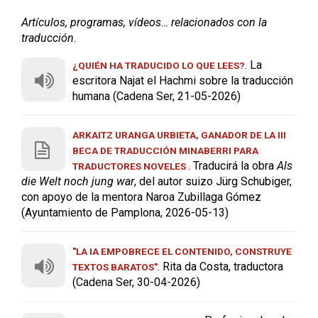
Artículos, programas, vídeos… relacionados con la
traducción.
. La
¿QUIÉN HA TRADUCIDO LO QUE LEES?
escritora Najat el Hachmi sobre la traducción
humana (Cadena Ser, 21-05-2026)
ARKAITZ URANGA URBIETA, GANADOR DE LA III
BECA DE TRADUCCIÓN MINABERRI PARA
. Traducirá la obra
Als
TRADUCTORES NOVELES
die Welt noch jung war
, del autor suizo Jürg Schubiger,
con apoyo de la mentora Naroa Zubillaga Gómez
(Ayuntamiento de Pamplona, 2026-05-13)
"LA IA EMPOBRECE EL CONTENIDO, CONSTRUYE
. Rita da Costa, traductora
TEXTOS BARATOS"
(Cadena Ser, 30-04-2026)