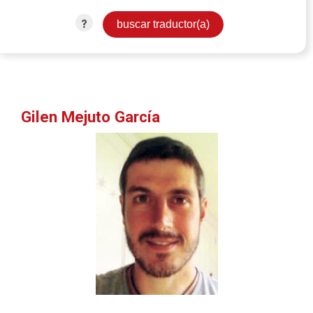
?
Gilen Mejuto García