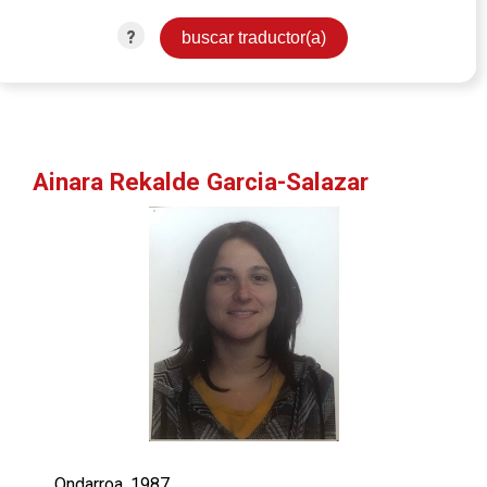
?
Ainara Rekalde Garcia-Salazar
Ondarroa, 1987