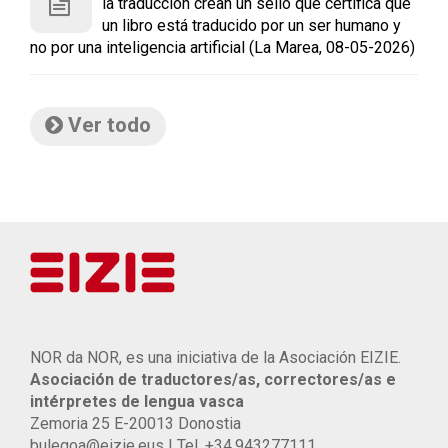
la traducción crean un sello que certifica que
un libro está traducido por un ser humano y
no por una inteligencia artificial (La Marea, 08-05-2026)
Ver todo
NOR da NOR, es una iniciativa de la Asociación EIZIE.
Asociación de traductores/as, correctores/as e
intérpretes de lengua vasca
Zemoria 25 E-20013 Donostia
bulegoa@eizie.eus | Tel. +34.943277111