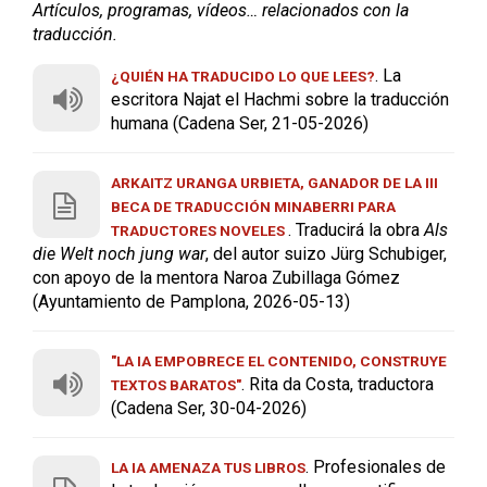
Artículos, programas, vídeos… relacionados con la
traducción.
. La
¿QUIÉN HA TRADUCIDO LO QUE LEES?
escritora Najat el Hachmi sobre la traducción
humana (Cadena Ser, 21-05-2026)
ARKAITZ URANGA URBIETA, GANADOR DE LA III
BECA DE TRADUCCIÓN MINABERRI PARA
. Traducirá la obra
Als
TRADUCTORES NOVELES
die Welt noch jung war
, del autor suizo Jürg Schubiger,
con apoyo de la mentora Naroa Zubillaga Gómez
(Ayuntamiento de Pamplona, 2026-05-13)
"LA IA EMPOBRECE EL CONTENIDO, CONSTRUYE
. Rita da Costa, traductora
TEXTOS BARATOS"
(Cadena Ser, 30-04-2026)
. Profesionales de
LA IA AMENAZA TUS LIBROS