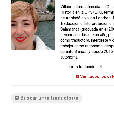
Villabonatarra afincada en Do
Historia en la UPV/EHU, termi
se trasladó a vivir a Londres.
Traducción e Interpretación en
Salamanca (graduada en el 200
secundaria durante un año, pe
como traductora, intérprete y
trabajar como autónoma, despu
durante 8 años, y desde 2016 
autónoma.
Libros traducidos:
4
.
Ver todos los da
Buscar un/a traductor/a