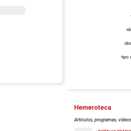
id
idi
tipo 
Hemeroteca
Artículos, programas, vídeo
¿QUIÉN HA TRADUC