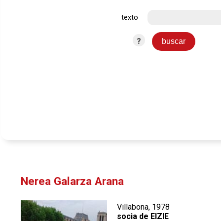
texto
?
Nerea Galarza Arana
Villabona, 1978
socia de EIZIE