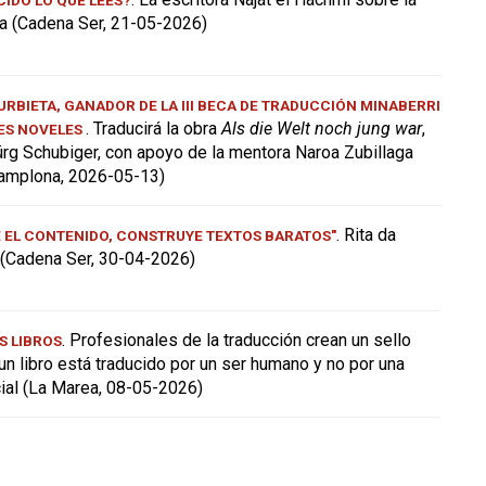
a (Cadena Ser, 21-05-2026)
RBIETA, GANADOR DE LA III BECA DE TRADUCCIÓN MINABERRI
. Traducirá la obra
Als die Welt noch jung war
,
ES NOVELES
ürg Schubiger, con apoyo de la mentora Naroa Zubillaga
amplona, 2026-05-13)
. Rita da
E EL CONTENIDO, CONSTRUYE TEXTOS BARATOS"
a (Cadena Ser, 30-04-2026)
. Profesionales de la traducción crean un sello
S LIBROS
 un libro está traducido por un ser humano y no por una
icial (La Marea, 08-05-2026)