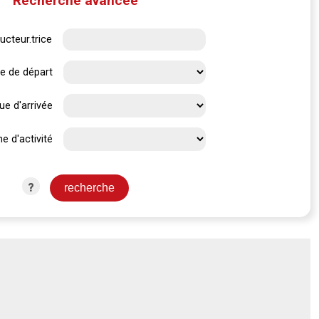
Recherche avancée
ucteur.trice
e de départ
ue d'arrivée
e d'activité
?