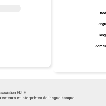
trad
langu
lang
domain
association EIZIE
rrecteurs et interprètes de langue basque