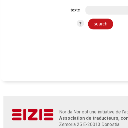
texte
?
Nor da Nor est une initiative de l’
Association de traducteurs, co
Zemoria 25 E-20013 Donostia