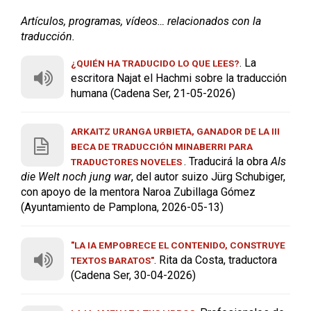
Artículos, programas, vídeos… relacionados con la
traducción.
. La
¿QUIÉN HA TRADUCIDO LO QUE LEES?
escritora Najat el Hachmi sobre la traducción
humana (Cadena Ser, 21-05-2026)
ARKAITZ URANGA URBIETA, GANADOR DE LA III
BECA DE TRADUCCIÓN MINABERRI PARA
. Traducirá la obra
Als
TRADUCTORES NOVELES
die Welt noch jung war
, del autor suizo Jürg Schubiger,
con apoyo de la mentora Naroa Zubillaga Gómez
(Ayuntamiento de Pamplona, 2026-05-13)
"LA IA EMPOBRECE EL CONTENIDO, CONSTRUYE
. Rita da Costa, traductora
TEXTOS BARATOS"
(Cadena Ser, 30-04-2026)