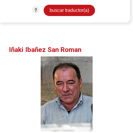
?
Iñaki Ibañez San Roman