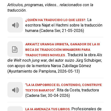
Artículos, programas, vídeos… relacionados con la
traducción.
. La
¿QUIÉN HA TRADUCIDO LO QUE LEES?
escritora Najat el Hachmi sobre la traducción
humana (Cadena Ser, 21-05-2026)
ARKAITZ URANGA URBIETA, GANADOR DE LA III
BECA DE TRADUCCIÓN MINABERRI PARA
. Traducirá la obra
Als
TRADUCTORES NOVELES
die Welt noch jung war
, del autor suizo Jürg Schubiger,
con apoyo de la mentora Naroa Zubillaga Gómez
(Ayuntamiento de Pamplona, 2026-05-13)
"LA IA EMPOBRECE EL CONTENIDO, CONSTRUYE
. Rita da Costa, traductora
TEXTOS BARATOS"
(Cadena Ser, 30-04-2026)
. Profesionales de
LA IA AMENAZA TUS LIBROS