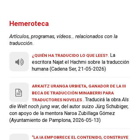
Hemeroteca
Artículos, programas, vídeos… relacionados con la
traducción.
. La
¿QUIÉN HA TRADUCIDO LO QUE LEES?
escritora Najat el Hachmi sobre la traducción
humana (Cadena Ser, 21-05-2026)
ARKAITZ URANGA URBIETA, GANADOR DE LA III
BECA DE TRADUCCIÓN MINABERRI PARA
. Traducirá la obra
Als
TRADUCTORES NOVELES
die Welt noch jung war
, del autor suizo Jürg Schubiger,
con apoyo de la mentora Naroa Zubillaga Gómez
(Ayuntamiento de Pamplona, 2026-05-13)
"LA IA EMPOBRECE EL CONTENIDO, CONSTRUYE