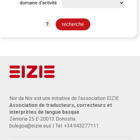
domaine d'activité
?
Nor da Nor est une initiative de l’association EIZIE
Association de traducteurs, correcteurs et
interprètes de langue basque
Zemoria 25 E-20013 Donostia
bulegoa@eizie.eus | Tel. +34.943277111