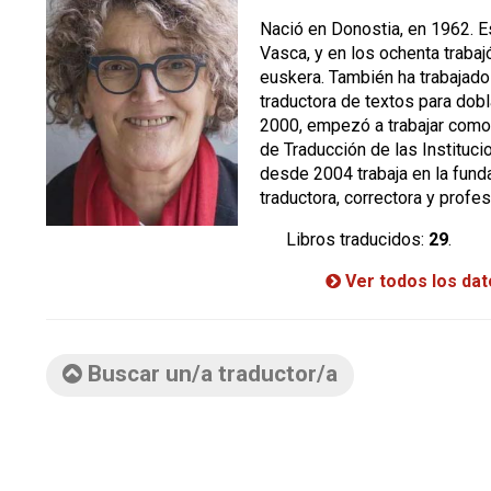
Nació en Donostia, en 1962. Es
Vasca, y en los ochenta traba
euskera. También ha trabajado
traductora de textos para dobl
2000, empezó a trabajar como 
de Traducción de las Instituci
desde 2004 trabaja en la fund
traductora, correctora y profes
Libros traducidos:
29
.
Ver todos los da
Buscar un/a traductor/a