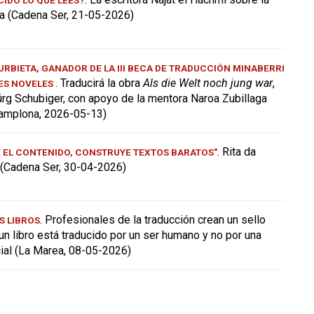
a (Cadena Ser, 21-05-2026)
RBIETA, GANADOR DE LA III BECA DE TRADUCCIÓN MINABERRI
. Traducirá la obra
Als die Welt noch jung war
,
ES NOVELES
ürg Schubiger, con apoyo de la mentora Naroa Zubillaga
amplona, 2026-05-13)
. Rita da
E EL CONTENIDO, CONSTRUYE TEXTOS BARATOS"
a (Cadena Ser, 30-04-2026)
. Profesionales de la traducción crean un sello
S LIBROS
 un libro está traducido por un ser humano y no por una
icial (La Marea, 08-05-2026)