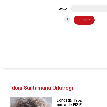
texto
?
Idoia Santamaría Urkaregi
Donostia, 1962
socia de EIZIE