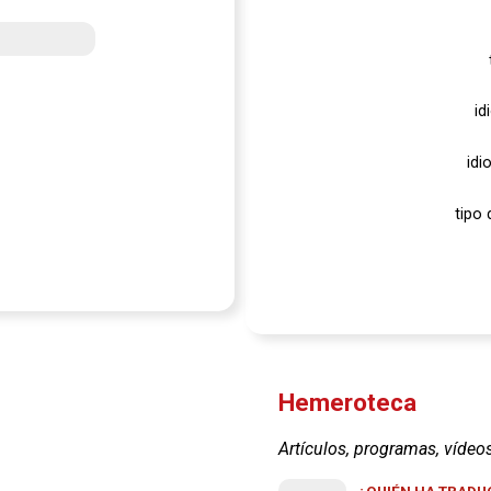
id
idi
tipo 
Hemeroteca
Artículos, programas, vídeo
¿QUIÉN HA TRADUC