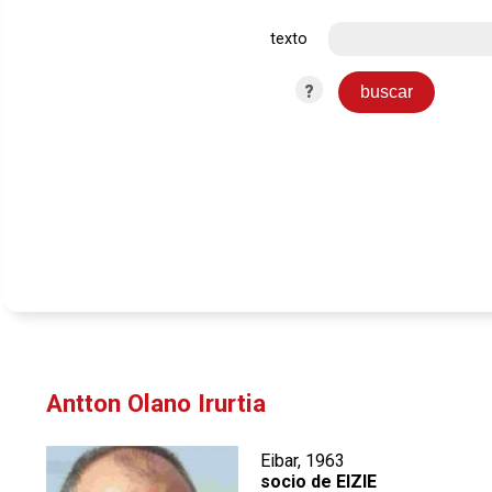
texto
?
Antton Olano Irurtia
Eibar, 1963
socio de EIZIE