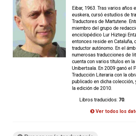
Eibar, 1963. Tras varios años 
euskera, cursó estudios de tr
Traductores de Martutene. En
miembro del grupo de redacció
enciclopédico Lur Hiztegi Ent
entonces reside en Cataluña,
traductor autónomo. En el ámbit
numerosas traducciones de liter
cuenta con varios títulos en la
Unibertsala. En 2009 ganó el 
Traducción Literaria con la ob
publicado en dicha colección,
la edición de 2010.
Libros traducidos:
70
.
Ver todos los da