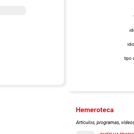
id
idi
tipo 
Hemeroteca
Artículos, programas, vídeo
¿QUIÉN HA TRADUC