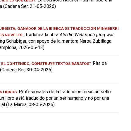
a (Cadena Ser, 21-05-2026)
RBIETA, GANADOR DE LA III BECA DE TRADUCCIÓN MINABERRI
. Traducirá la obra
Als die Welt noch jung war
,
ES NOVELES
ürg Schubiger, con apoyo de la mentora Naroa Zubillaga
amplona, 2026-05-13)
. Rita da
E EL CONTENIDO, CONSTRUYE TEXTOS BARATOS"
a (Cadena Ser, 30-04-2026)
. Profesionales de la traducción crean un sello
S LIBROS
 un libro está traducido por un ser humano y no por una
icial (La Marea, 08-05-2026)