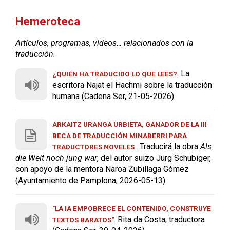
Hemeroteca
Artículos, programas, vídeos… relacionados con la
traducción.
. La
¿QUIÉN HA TRADUCIDO LO QUE LEES?
escritora Najat el Hachmi sobre la traducción
humana (Cadena Ser, 21-05-2026)
ARKAITZ URANGA URBIETA, GANADOR DE LA III
BECA DE TRADUCCIÓN MINABERRI PARA
. Traducirá la obra
Als
TRADUCTORES NOVELES
die Welt noch jung war
, del autor suizo Jürg Schubiger,
con apoyo de la mentora Naroa Zubillaga Gómez
(Ayuntamiento de Pamplona, 2026-05-13)
"LA IA EMPOBRECE EL CONTENIDO, CONSTRUYE
. Rita da Costa, traductora
TEXTOS BARATOS"