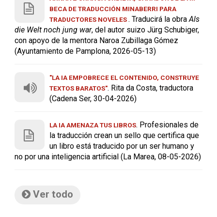
BECA DE TRADUCCIÓN MINABERRI PARA
. Traducirá la obra
Als
TRADUCTORES NOVELES
die Welt noch jung war
, del autor suizo Jürg Schubiger,
con apoyo de la mentora Naroa Zubillaga Gómez
(Ayuntamiento de Pamplona, 2026-05-13)
"LA IA EMPOBRECE EL CONTENIDO, CONSTRUYE
. Rita da Costa, traductora
TEXTOS BARATOS"
(Cadena Ser, 30-04-2026)
. Profesionales de
LA IA AMENAZA TUS LIBROS
la traducción crean un sello que certifica que
un libro está traducido por un ser humano y
no por una inteligencia artificial (La Marea, 08-05-2026)
Ver todo