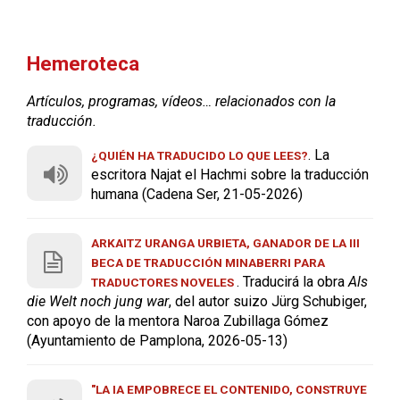
Hemeroteca
Artículos, programas, vídeos… relacionados con la
traducción.
. La
¿QUIÉN HA TRADUCIDO LO QUE LEES?
escritora Najat el Hachmi sobre la traducción
humana (Cadena Ser, 21-05-2026)
ARKAITZ URANGA URBIETA, GANADOR DE LA III
BECA DE TRADUCCIÓN MINABERRI PARA
. Traducirá la obra
Als
TRADUCTORES NOVELES
die Welt noch jung war
, del autor suizo Jürg Schubiger,
con apoyo de la mentora Naroa Zubillaga Gómez
(Ayuntamiento de Pamplona, 2026-05-13)
"LA IA EMPOBRECE EL CONTENIDO, CONSTRUYE