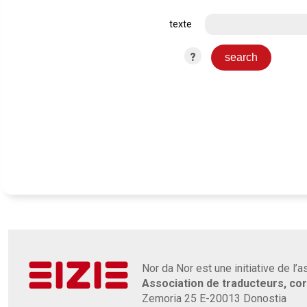
texte
?
Nor da Nor est une initiative de l’
Association de traducteurs, co
Zemoria 25 E-20013 Donostia