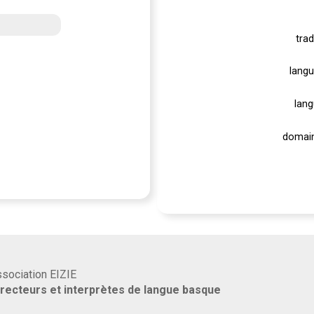
trad
langu
lang
domain
association EIZIE
rrecteurs et interprètes de langue basque