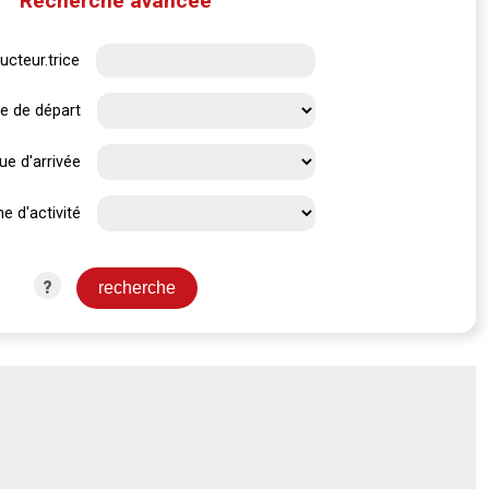
Recherche avancée
ucteur.trice
e de départ
ue d'arrivée
e d'activité
?