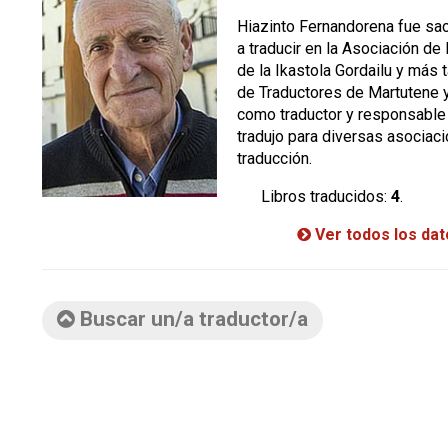
Hiazinto Fernandorena fue sa
a traducir en la Asociación d
de la Ikastola Gordailu y más 
de Traductores de Martutene y 
como traductor y responsable
tradujo para diversas asocia
traducción.
Libros traducidos:
4
.
Ver todos los da
Buscar un/a traductor/a