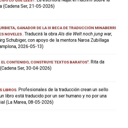
a (Cadena Ser, 21-05-2026)
RBIETA, GANADOR DE LA III BECA DE TRADUCCIÓN MINABERRI
. Traducirá la obra
Als die Welt noch jung war
,
ES NOVELES
ürg Schubiger, con apoyo de la mentora Naroa Zubillaga
amplona, 2026-05-13)
. Rita da
E EL CONTENIDO, CONSTRUYE TEXTOS BARATOS"
a (Cadena Ser, 30-04-2026)
. Profesionales de la traducción crean un sello
S LIBROS
 un libro está traducido por un ser humano y no por una
icial (La Marea, 08-05-2026)