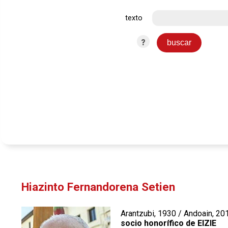
texto
?
Hiazinto Fernandorena Setien
Arantzubi, 1930 / Andoain, 20
socio honorífico de EIZIE