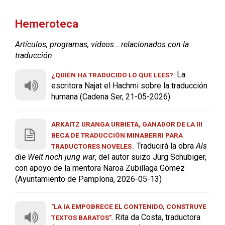
Hemeroteca
Artículos, programas, vídeos… relacionados con la
traducción.
. La
¿QUIÉN HA TRADUCIDO LO QUE LEES?
escritora Najat el Hachmi sobre la traducción
humana (Cadena Ser, 21-05-2026)
ARKAITZ URANGA URBIETA, GANADOR DE LA III
BECA DE TRADUCCIÓN MINABERRI PARA
. Traducirá la obra
Als
TRADUCTORES NOVELES
die Welt noch jung war
, del autor suizo Jürg Schubiger,
con apoyo de la mentora Naroa Zubillaga Gómez
(Ayuntamiento de Pamplona, 2026-05-13)
"LA IA EMPOBRECE EL CONTENIDO, CONSTRUYE
. Rita da Costa, traductora
TEXTOS BARATOS"