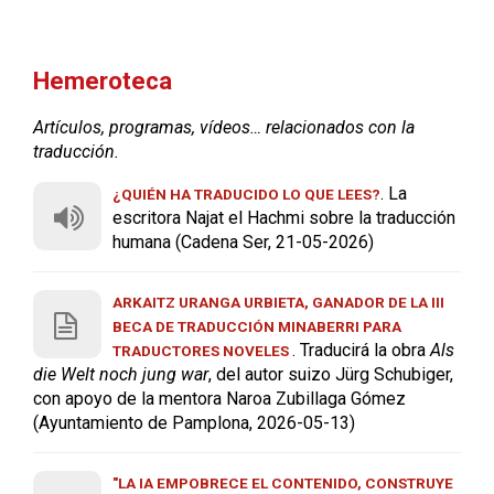
Hemeroteca
Artículos, programas, vídeos… relacionados con la
traducción.
. La
¿QUIÉN HA TRADUCIDO LO QUE LEES?
escritora Najat el Hachmi sobre la traducción
humana (Cadena Ser, 21-05-2026)
ARKAITZ URANGA URBIETA, GANADOR DE LA III
BECA DE TRADUCCIÓN MINABERRI PARA
. Traducirá la obra
Als
TRADUCTORES NOVELES
die Welt noch jung war
, del autor suizo Jürg Schubiger,
con apoyo de la mentora Naroa Zubillaga Gómez
(Ayuntamiento de Pamplona, 2026-05-13)
"LA IA EMPOBRECE EL CONTENIDO, CONSTRUYE