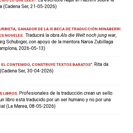
a (Cadena Ser, 21-05-2026)
RBIETA, GANADOR DE LA III BECA DE TRADUCCIÓN MINABERRI
. Traducirá la obra
Als die Welt noch jung war
,
ES NOVELES
ürg Schubiger, con apoyo de la mentora Naroa Zubillaga
amplona, 2026-05-13)
. Rita da
E EL CONTENIDO, CONSTRUYE TEXTOS BARATOS"
a (Cadena Ser, 30-04-2026)
. Profesionales de la traducción crean un sello
S LIBROS
 un libro está traducido por un ser humano y no por una
icial (La Marea, 08-05-2026)