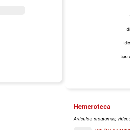
id
idi
tipo 
Hemeroteca
Artículos, programas, vídeo
¿QUIÉN HA TRADUC