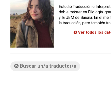
Estudié Traducción e Interpre
doble máster en Filología, gra
y la UBM de Baiona. En él me 
la traducción, pero también tr
Ver todos los da
Buscar un/a traductor/a