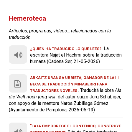
Hemeroteca
Artículos, programas, vídeos… relacionados con la
traducción.
. La
¿QUIÉN HA TRADUCIDO LO QUE LEES?
escritora Najat el Hachmi sobre la traducción
humana (Cadena Ser, 21-05-2026)
ARKAITZ URANGA URBIETA, GANADOR DE LA III
BECA DE TRADUCCIÓN MINABERRI PARA
. Traducirá la obra
Als
TRADUCTORES NOVELES
die Welt noch jung war
, del autor suizo Jürg Schubiger,
con apoyo de la mentora Naroa Zubillaga Gómez
(Ayuntamiento de Pamplona, 2026-05-13)
"LA IA EMPOBRECE EL CONTENIDO, CONSTRUYE