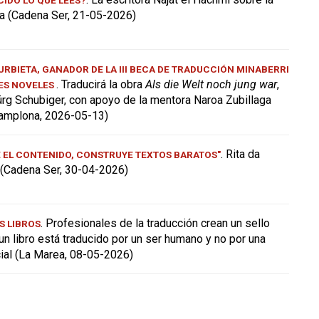
a (Cadena Ser, 21-05-2026)
RBIETA, GANADOR DE LA III BECA DE TRADUCCIÓN MINABERRI
. Traducirá la obra
Als die Welt noch jung war
,
ES NOVELES
ürg Schubiger, con apoyo de la mentora Naroa Zubillaga
amplona, 2026-05-13)
. Rita da
E EL CONTENIDO, CONSTRUYE TEXTOS BARATOS"
a (Cadena Ser, 30-04-2026)
. Profesionales de la traducción crean un sello
S LIBROS
 un libro está traducido por un ser humano y no por una
icial (La Marea, 08-05-2026)