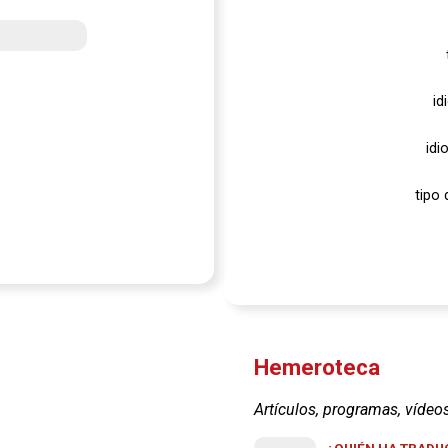
id
idi
tipo 
Hemeroteca
Artículos, programas, vídeo
¿QUIÉN HA TRADUC