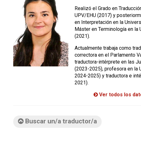
Realizó el Grado en Traducción
UPV/EHU (2017) y posteriorm
en Interpretación en la Univer
Máster en Terminología en la
(2021).
Actualmente trabaja como tradu
correctora en el Parlamento V
traductora-intérprete en las J
(2023-2025), profesora en l
2024-2025) y traductora e int
2021).
Ver todos los da
Buscar un/a traductor/a