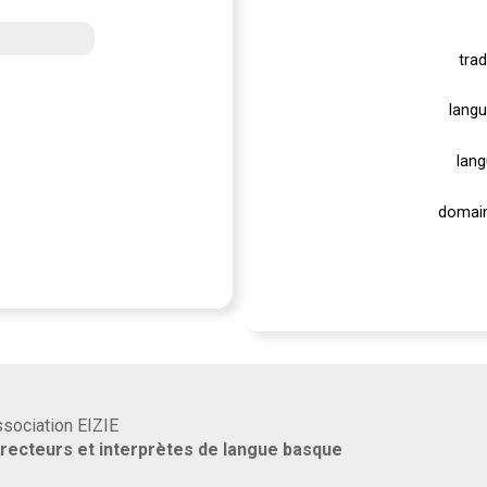
trad
langu
lang
domain
association EIZIE
rrecteurs et interprètes de langue basque