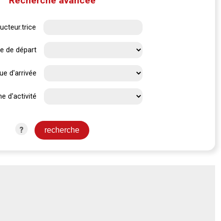
Recherche avancée
ucteur.trice
e de départ
ue d'arrivée
e d'activité
?