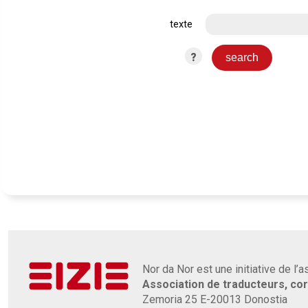
texte
?
Nor da Nor est une initiative de l’
Association de traducteurs, co
Zemoria 25 E-20013 Donostia