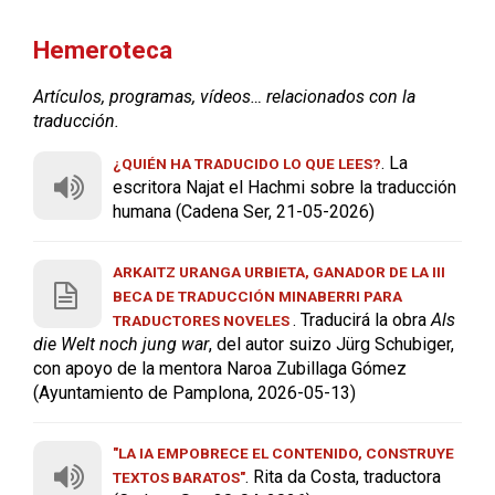
Hemeroteca
Artículos, programas, vídeos… relacionados con la
traducción.
. La
¿QUIÉN HA TRADUCIDO LO QUE LEES?
escritora Najat el Hachmi sobre la traducción
humana (Cadena Ser, 21-05-2026)
ARKAITZ URANGA URBIETA, GANADOR DE LA III
BECA DE TRADUCCIÓN MINABERRI PARA
. Traducirá la obra
Als
TRADUCTORES NOVELES
die Welt noch jung war
, del autor suizo Jürg Schubiger,
con apoyo de la mentora Naroa Zubillaga Gómez
(Ayuntamiento de Pamplona, 2026-05-13)
"LA IA EMPOBRECE EL CONTENIDO, CONSTRUYE
. Rita da Costa, traductora
TEXTOS BARATOS"