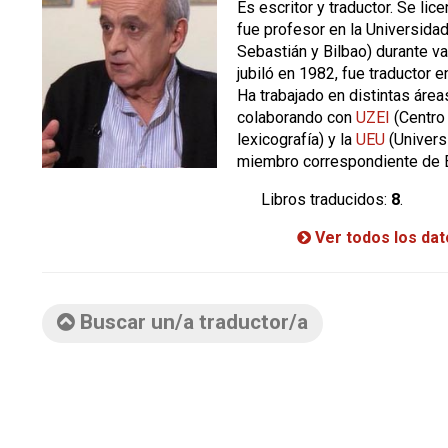
Es escritor y traductor. Se lic
fue profesor en la Universida
Sebastián y Bilbao) durante v
jubiló en 1982, fue traductor e
Ha trabajado en distintas áreas
colaborando con
UZEI
(Centro 
lexicografía) y la
UEU
(Univers
miembro correspondiente de 
Libros traducidos:
8
.
Ver todos los da
Buscar un/a traductor/a