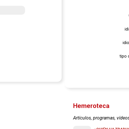
id
idi
tipo 
Hemeroteca
Artículos, programas, vídeo
¿QUIÉN HA TRADUC