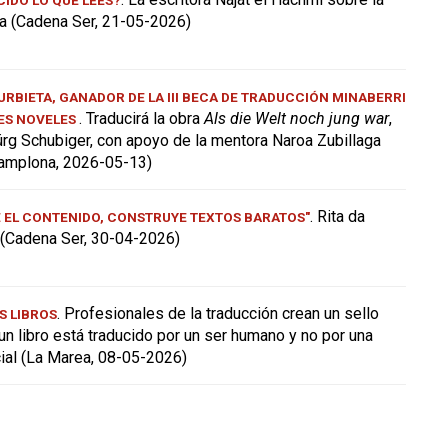
a (Cadena Ser, 21-05-2026)
RBIETA, GANADOR DE LA III BECA DE TRADUCCIÓN MINABERRI
. Traducirá la obra
Als die Welt noch jung war
,
ES NOVELES
ürg Schubiger, con apoyo de la mentora Naroa Zubillaga
amplona, 2026-05-13)
. Rita da
E EL CONTENIDO, CONSTRUYE TEXTOS BARATOS"
a (Cadena Ser, 30-04-2026)
. Profesionales de la traducción crean un sello
S LIBROS
 un libro está traducido por un ser humano y no por una
icial (La Marea, 08-05-2026)