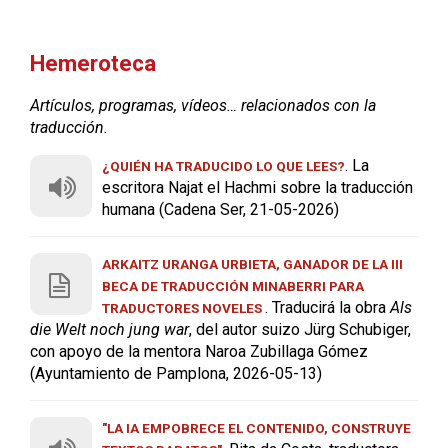
Hemeroteca
Artículos, programas, vídeos… relacionados con la
traducción.
. La
¿QUIÉN HA TRADUCIDO LO QUE LEES?
escritora Najat el Hachmi sobre la traducción
humana (Cadena Ser, 21-05-2026)
ARKAITZ URANGA URBIETA, GANADOR DE LA III
BECA DE TRADUCCIÓN MINABERRI PARA
. Traducirá la obra
Als
TRADUCTORES NOVELES
die Welt noch jung war
, del autor suizo Jürg Schubiger,
con apoyo de la mentora Naroa Zubillaga Gómez
(Ayuntamiento de Pamplona, 2026-05-13)
"LA IA EMPOBRECE EL CONTENIDO, CONSTRUYE